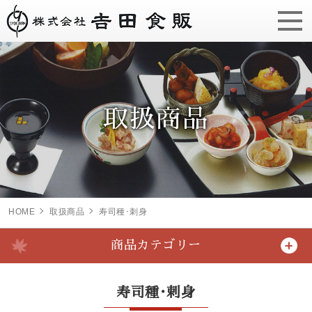
取扱商品
HOME
取扱商品
寿司種･刺身
商品カテゴリー
寿司種･刺身