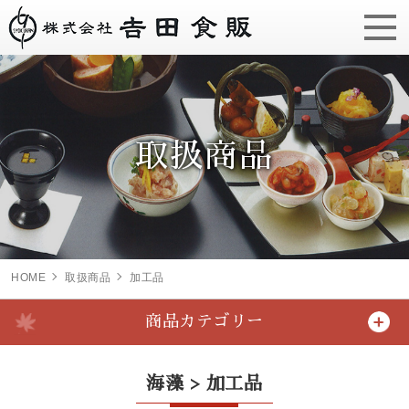
取扱商品
HOME
取扱商品
加工品
商品カテゴリー
海藻 > 加工品