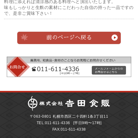
料理に添えれば清涼感のある料理へと演出いたします。
味もしっかりと生麩の素材にこだわった自信の持った一品ですの
で、是非ご賞味下さい！
前のページへ戻る
〒063-0801
札幌市西区二十四軒1条3丁目11
TEL:
011-611-4336
[平日9時〜17時]
FAX:011-611-4338