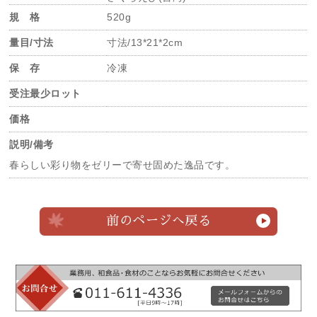
規 格
520g
量目/寸法
寸法/13*21*2cm
保 存
冷凍
受注最少ロット
価格
説明/備考
春らしい彩り物をゼリーで寄せ固めた逸品です。
前のページへ戻る