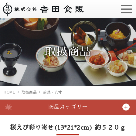
取扱商品
HOME
取扱商品
前菜・八寸
商品カテゴリー
桜えび彩り寄せ(13*21*2cm) 約５２０ｇ