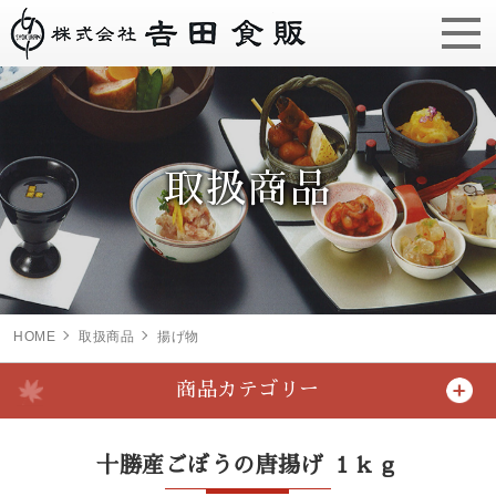
取扱商品
HOME
取扱商品
揚げ物
商品カテゴリー
十勝産ごぼうの唐揚げ １ｋｇ